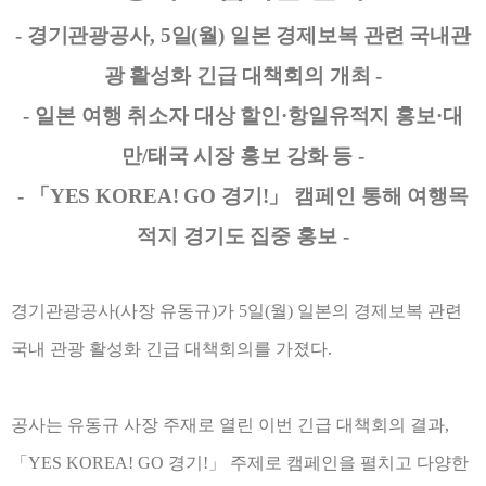
-
경기관광공사
, 5
일
(
월
)
일본 경제보복 관련 국내관
광 활성화 긴급 대책회의 개최
-
-
일본 여행 취소자 대상 할인
·
항일유적지 홍보
·
대
만
/
태국 시장 홍보 강화 등
-
-
「
YES KOREA! GO
경기
!
」
캠페인 통해 여행목
적지 경기도 집중 홍보
-
경기관광공사
(
사장 유동규
)
가
5
일
(
월
)
일본의 경제보복 관련
국내 관광 활성화 긴급 대책회의를 가졌다
.
공사는 유동규 사장 주재로 열린 이번 긴급 대책회의 결과
,
「
YES KOREA! GO
경기
!
」
주제로 캠페인을 펼치고 다양한