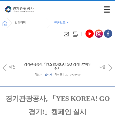
모바일 
알림마당
언론보도
경기관광공사, 「YES KOREA! GO 경기!」캠페인
이전
다음
실시
작성자
관리자
작성일
2019-08-05
경기관광공사
,
「
YES KOREA! GO
경기
!
」
캠페인 실시