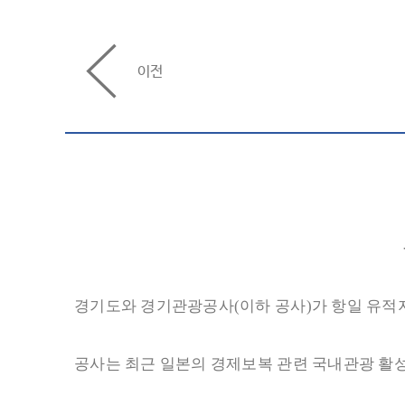
이전
경기도와 경기관광공사
(
이하 공사
)
가 항일 유적
공사는 최근 일본의 경제보복 관련 국내관광 활