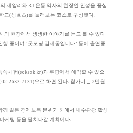
성의 제암리와
3.1
운동 역사의 현장인 안성을 중심
학교
(
성호초
)
를 둘러보는 코스로 구성됐다
.
사의 현장에서 생생한 이야기를 듣고 볼 수 있다
.
 진행 중이며
‘
굿모닝 김제동입니다
’
등에 출연중
쏙쏙체험
(soksok.kr)
과 쿠팡에서 예약할 수 있으
(02-2633-7131)
으로 하면 된다
.
참가비는
2
만원
함께 일본 경제보복 분위기 하에서 내수관광 활성
마케팅 등을 펼쳐나갈 계획이다
.