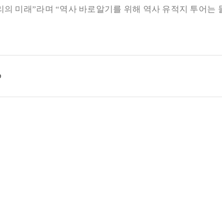
리의 미래
”
라며
“
역사 바로알기를 위해 역사 유적지 투어는
p