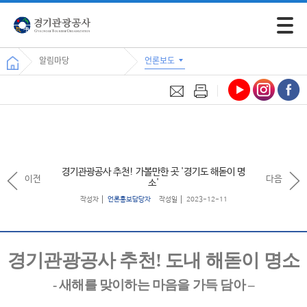
모바일 
알림마당
언론보도
경기관광공사 추천! 가볼만한 곳 '경기도 해돋이 명
이전
다음
소'
작성자
언론홍보담당자
작성일
2023-12-11
경기관광공사 추천
!
도내 해돋이 명소
-
새해를 맞이하는 마음을 가득 담아
–