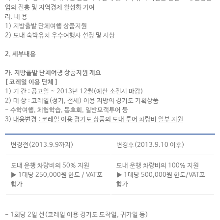
업의 진흥 및
지역경제 활성화 기여
라. 내 용
1) 지방출발 단체여행 상품지원
2) 도내 숙박유치 우수여행사 선정 및 시상
2. 세부내용
가. 지방출발 단체여행 상품지원 개요
[ 코레일 이용 단체 ]
1) 기 간 : 공고일 ~ 2013년 12월(예산 소진시 마감)
2) 대 상 : 코레일(정기, 전세) 이용 지방의 경기도 기획상품
- 수학여행, 체험학습, 동호회, 일반모객투어 등
3)
내용변경 : 코레일 이용 경기도 상품의 도내 투어 차량비 일부 지원
변경전(2013.9.9까지)
변경후(2013.9.10 이후)
도내 운행 차량비의 50% 지원
도내 운행 차량비의 100% 지원
▶ 1대당 250,000원 한도 / VAT포
▶ 1대당 500,000원 한도/VAT포
함가
함가
- 1회당 2일 선(코레일 이용 경기도 도착일, 귀가일 등)