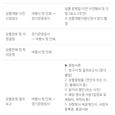
상품 운영일 이전 사전협의 및 신
상품개발 사전
여행사 및 단체 →
청 (최소 2주전)
신청접수
경기관광공사
※ 상품개발지원신청서 양식 별
첨
상품검토 및 지
경기관광공사
원결정
→ 여행사 및 단체
상품판매 및 투
여행사 및 단체
어운영
▶ 증빙서류
1. 청구서 및 결과보고서 (양식
별첨)
2. 상품증빙물 (전단지 또는
사
진, 홈페이지 등)
3. 참가자 명단(또는 사진)
4. 해당 영수증 사본(입장료 및
상품운영 결과
여행사 및 단체 →
체험비, 숙박비 등)
보고
경기관광공사
5. 차량회사 세금계산서, 사업자
등록증, 통장사본