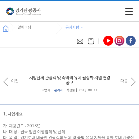
모바일 
알림마당
공지사항
지방단체 관광객 및 숙박객 유치 활성화 지원 변경
이전
다음
공고
작성자
관리자
작성일
2013-09-11
1. 사업개요
가. 해당년도 : 2013년
나. 대 상 : 전국 일반 여행업체 및 단체
다. 목 적 : 경기도내
내국인
관광객의 단체 및 숙박 유치 지원을 통한 도내 관광산