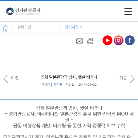
모바일 
알림마당
공지사항
침체 일본관광객 방한, 햇살 비추나
이전
다음
작성자
관리자
작성일
2013-05-22
침체 일본관광객 방한, 햇살 비추나
- 경기관광공사, 아시아나와 일본관광객 유치 위한 전략적 MOU 체
결 -
- 공동 여행상품 개발, 마케팅 등 통한 가격 경쟁력 확보 주력 -
경기관광공사가 엔저, 영토분쟁 등으로 침체된 일본 관광객 유치 활