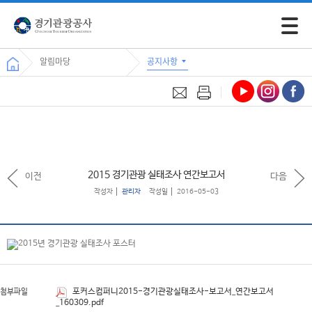
모바일 
알림마당
공지사항
2015 경기관광 실태조사 연간보고서
이전
다음
작성자
관리자
작성일
2016-05-03
포커스컴퍼니2015-경기관광실태조사-보고서_연간보고서
첨부파일
_160309.pdf