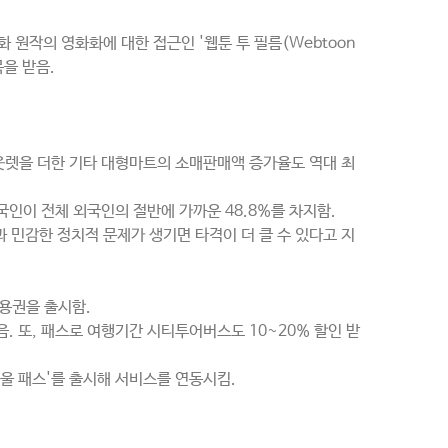
만화 원작의 영화화에 대한 접근인 '웹툰 투 필름(Webtoon
을 받음.
웃렛을 더한 기타 대형마트의 소매판매액 증가율도 역대 최
국인이 전체 외국인의 절반에 가까운 48.8%를 차지함.
민감한 정치적 문제가 생기면 타격이 더 클 수 있다고 지
이용권을 출시함.
. 또, 패스로 여행기간 시티투어버스도 10~20% 할인 받
울 패스'를 출시해 서비스를 연동시킴.