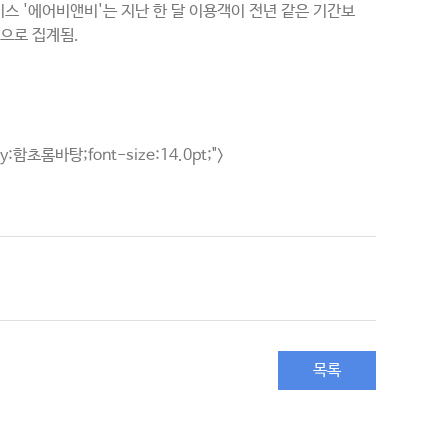
서비스 '에어비앤비'는 지난 한 달 이용객이 전년 같은 기간보
으로 집계됨.
ily:함초롬바탕;font-size:14.0pt;">
목록