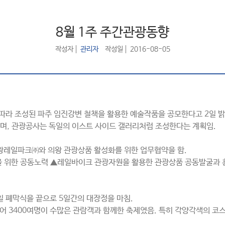
8월 1주 주간관광동향
작성자
관리자
작성일
2016-08-05
따라 조성된 파주 임진강변 철책을 활용한 예술작품을 공모한다고 2일 밝
정이며, 관광공사는 독일의 이스트 사이드 갤러리처럼 조성한다는 계획임.
의왕레일파크㈜와 의왕 관광상품 활성화를 위한 업무협약을 함.
축을 위한 공동노력 ▲레일바이크 관광자원을 활용한 관광상품 공동발굴과 
일 폐막식을 끝으로 5일간의 대장정을 마침.
어 3400여명이 수많은 관람객과 함께한 축제였음. 특히 각양각색의 코