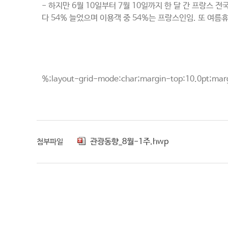
- 하지만 6월 10일부터 7월 10일까지 한 달 간 프랑스 
다 54% 늘었으며 이용객 중 54%는 프랑스인임. 또 여
%;layout-grid-mode:char;margin-top:10.0pt;ma
관광동향_8월-1주.hwp
첨부파일