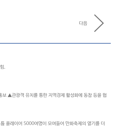
다음
힘.
홍보 ▲관광객 유치를 통한 지역경제 활성화에 동참 등을 협
스튬 플레이어 5000여명이 모여들어 만화축제의 열기를 더