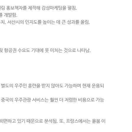
텔링 홍보책자를 제작해 감성마케팅을 펼침.
를 개발함.
, 서산시의 인지도를 높이는 데 큰 성과를 올림.
및 항공권 수요도 기대에 못 미치는 것으로 나타남.
은 별도의 우주인 훈련을 받지 않아도 가능하며 현재 운용되
며 중국의 우주관광 서비스는 훨씬 더 저렴한 비용으로 가능
 외면하고 있기 때문으로 분석됨. 또, 프랑스에서는 올봄 이