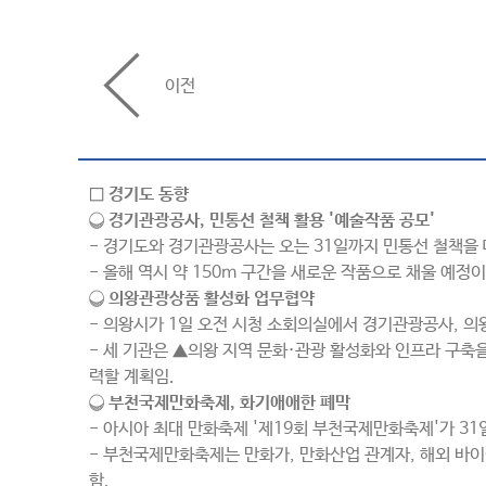
이전
□ 경기도 동향
❍
경기관광공사, 민통선 철책 활용 '예술작품 공모'
- 경기도와 경기관광공사는 오는 31일까지 민통선 철책을 
- 올해 역시 약 150m 구간을 새로운 작품으로 채울 예
❍ 의왕관광상품 활성화 업무협약
- 의왕시가 1일 오전 시청 소회의실에서 경기관광공사, 
- 세 기관은 ▲의왕 지역 문화·관광 활성화와 인프라 구
력할 계획임.
❍ 부천국제만화축제, 화기애애한 폐막
- 아시아 최대 만화축제 '제19회 부천국제만화축제'가 31
- 부천국제만화축제는 만화가, 만화산업 관계자, 해외 바이
함.