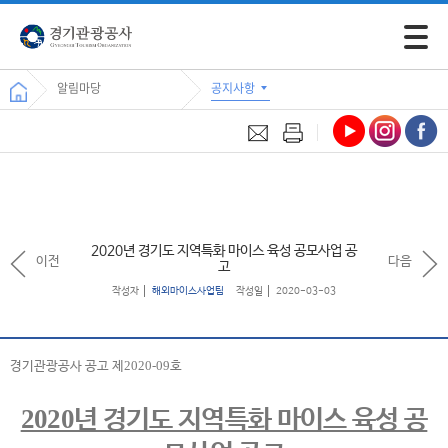
모바일 
알림마당
공지사항
2020년 경기도 지역특화 마이스 육성 공모사업 공
이전
다음
고
작성자
해외마이스사업팀
작성일
2020-03-03
2020-09
경기관광공사 공고 제
호
2020
년 경기도 지역특화 마이스 육성 공