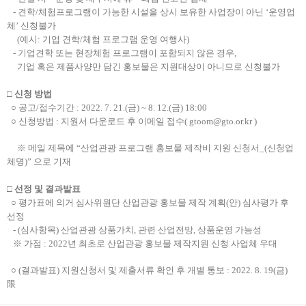
- 견학/체험프로그램이 가능한 시설을 상시 보유한 사업장이 아닌 ‘운영업
체’ 신청
불가
(예시: 기업 견학/체험 프로그램 운영 여행사)
- 기업견학 또는 현장체험 프로그램이 포함되지 않은 경우,
기업 혹은 제품사양만
담긴 홍보물은 지원대상이 아니므로 신청불가
□ 신청 방법
○ 공고/접수기간 : 2022. 7. 21.(금) ~ 8. 12.(금) 18:00
○ 신청방법 : 지원서 다운로드 후 이메일 접수( gtoom@gto.or.kr )
※ 메일 제목에 “산업관광 프로그램 홍보물 제작비 지원 신청서_(신청업
체명)” 으로 기재
□ 선정 및 결과발표
○ 평가표에 의거 심사위원단 산업관광 홍보물 제작 계획(안) 심사평가 후
선정
- (심사항목) 산업관광 상품가치, 관련 산업전망, 상품운영 가능성
※ 가점 : 2022년 최초로 산업관광 홍보물 제작지원 신청 사업체 우대
○ (결과발표) 지원신청서 및 제출서류 확인 후 개별 통보 : 2022. 8. 19(금)
限