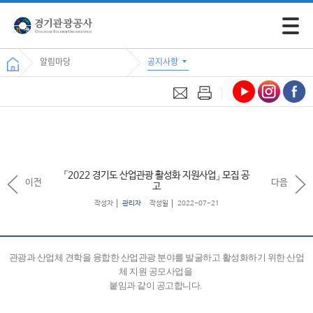
모바일 
알림마당
공지사항
「2022 경기도 산업관광 활성화 지원사업」 모집 공
이전
다음
고
작성자
관리자
작성일
2022-07-21
관광과 산업체 견학을 융합한 산업관광 분야를 발굴하고 활성화하기 위한 산업
체 지원 공모사업을
붙임과 같이 공고합니다.