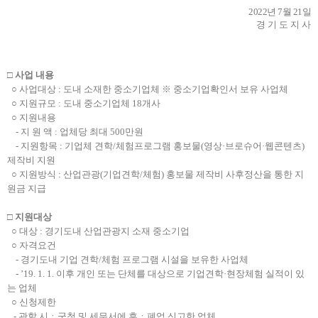
2022년 7월 21일
경 기 도 지 사
□ 사업 내용
○ 사업대상 : 도내 소재한 중소기업체 ※ 중소기업확인서 보유 사업체
○ 지원규모 : 도내 중소기업체 18개사
○ 지원내용
- 지 원 액 : 업체당 최대 500만원
- 지원항목 : 기업체 견학/체험프로그램 홍보물(영상·브로슈어·웹콘텐츠)
제작비 지원
○ 지원방식 : 산업관광(기업견학/체험) 홍보물 제작비 사후정산을 통한 지
원금 지급
□ 지원대상
○ 대상 : 경기도내 산업관광지 소재 중소기업
○ 자격요건
- 경기도내 기업 견학/체험 프로그램 시설을 보유한 사업체
- ’19. 1. 1. 이후 개인 또는 단체를 대상으로 기업견학·현장체험 실적이 있
는 업체
○ 신청제한
- 관할 시ㆍ군청 및 세무서에 휴ㆍ폐업 신고한 업체