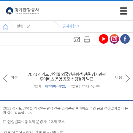
모바일 
알림마당
공지사항
2023 경기도 권역별 외국인관광객 전용 경기관광
이전
다음
투어버스 운영 공모 선정결과 발표
작성자
해외마이스사업팀
작성일
2023-03-06
2023 경기도 권역별 외국인관광객 전용 경기관광 투어버스 운영 공모 선정결과를 다음
과 같이 발표합니다.
□ 선정결과 : 총 5개 운영사, 12개 코스