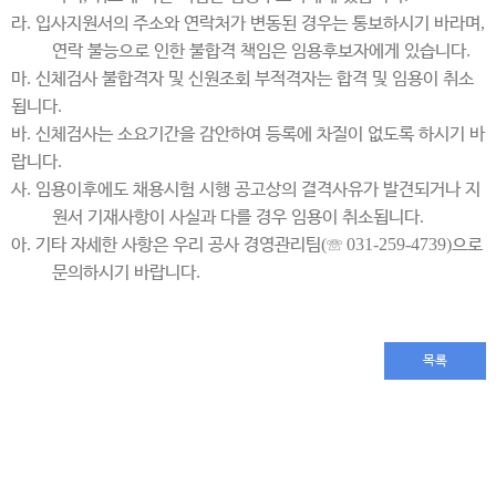
라
.
입사지원서의 주소와 연락처가 변동된 경우는 통보하시기 바라며
,
연락 불능으로 인한 불합격 책임은 임용후보자에게 있습니다
.
마
.
신체검사 불합격자 및 신원조회 부적격자는 합격 및 임용이 취소
됩니다
.
바
.
신체검사는 소요기간을 감안하여 등록에 차질이 없도록 하시기 바
랍니다
.
사
.
임용이후에도 채용시험 시행 공고상의 결격사유가 발견되거나 지
원서 기재사항이 사실과 다를 경우 임용이 취소됩니다
.
아
.
기타 자세한 사항은 우리 공사 경영관리팀
(
☏
031-259-4739)
으로
문의하시기 바랍니다
.
목록