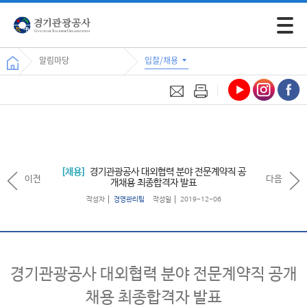
모바일 
알림마당
입찰/채용
채용
경기관광공사 대외협력 분야 전문계약직 공
이전
다음
개채용 최종합격자 발표
작성자
경영관리팀
작성일
2019-12-06
경기관광공사 대외협력 분야 전문계약직 공개
채용 최종합격자 발표