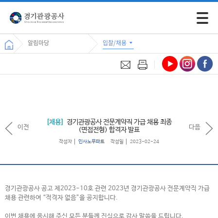
모바일 
알림마당
입찰/채용
채용
경기관광공사 전문계약직 가급 채용 최종
이전
다음
(면접전형) 합격자 발표
작성자
인사노무파트
작성일
2023-02-24
경기관광공사 공고 제2023-10호 관련 2023년 경기관광공사 전문계약직 가급
채용 관련하여 “적격자 없음”을 공지합니다.
이번 채용에 응시해 주신 모든 분들께 진심으로 감사 말씀을 드립니다.