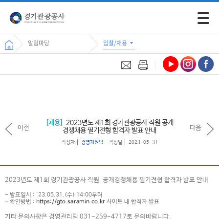
모바일 
알림마당
입찰/채용
채용
2023년도 제1회 경기관광공사 직원 공개
이전
다음
경쟁채용 필기전형 합격자 발표 안내
작성자
경영지원팀
작성일
2023-05-31
2023년도 제1회 경기관광공사 직원 공개경쟁채용 필기전형 합격자 발표 안내
- 발표일시 : '23.05.31.(수) 14:00부터
- 확인방법 :
https://gto.saramin.co.kr
사이트 내 합격자 발표
기타 문의사항은 경영관리팀 031-259-4717로 문의바랍니다.​