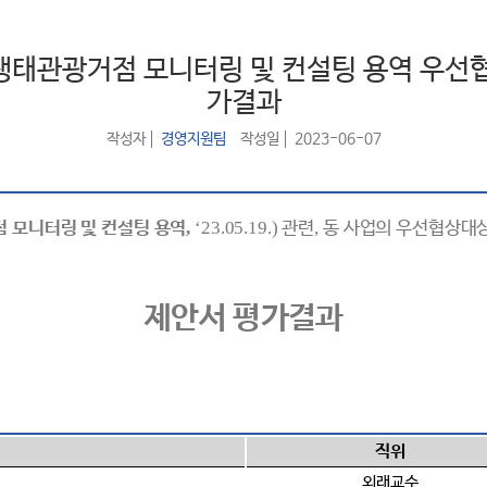
 생태관광거점 모니터링 및 컨설팅 용역 우선
가결과
작성자
경영지원팀
작성일
2023-06-07
 모니터링 및 컨설팅 용역
,
‘23.05.19.)
관련
,
동 사업의 우선협상대상
제안서 평가결과
직위
외래교수