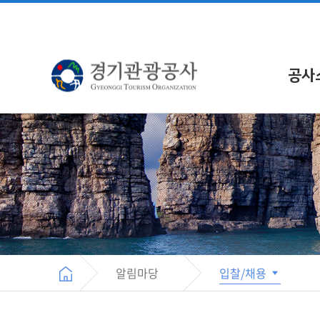
공사
알림마당
입찰/채용