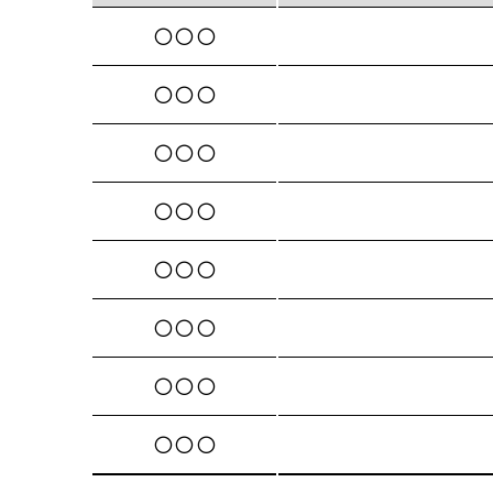
○ ○ ○
○ ○ ○
○ ○ ○
○ ○ ○
○ ○ ○
○ ○ ○
○ ○ ○
○ ○ ○