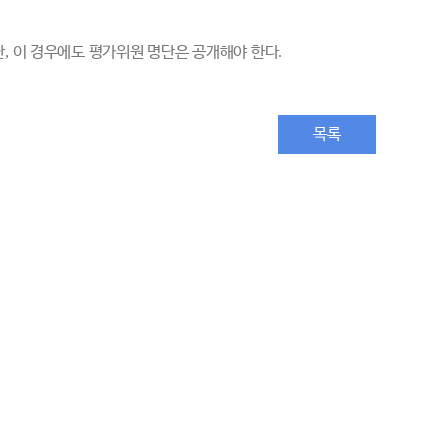
단
,
이 경우에도 평가위원 명단은 공개해야 한다
.
목록