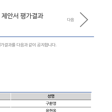
및 제안서 평가결과
다음
평가결과를 다음과 같이 공지합니다
.
성명
구환영
윤현옥