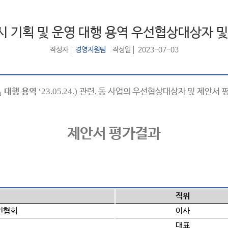
시 기획 및 운영 대행 용역 우선협상대상자 
작성자
경영지원팀
작성일
2023-07-03
」
대행 용역
‘23.05.24.)
관련
,
동 사업의 우선협상대상자 및 제안서 
제안서 평가결과
직위
인협회
이사
대표