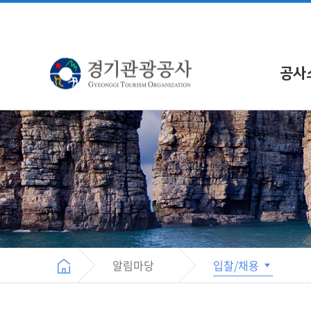
공사
알림마당
입찰/채용