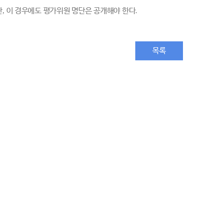
단
,
이 경우에도 평가위원 명단은 공개해야 한다
.
목록