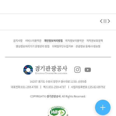
개인정보처리방침
공지사항
서비스이용약관
위치정보이용약관
저작권보호정책
영상정보처리기기 운영관리 방침
이메일무단수집거부
관광정보 등재/수정요청
16207 경기도 수원시 장안구 경수대로 1150, 신관5층
대표전화:031-259-4700
팩스:031-259-4737
사업자등록번호:135-82-09792
경기관광공사
COPYRIGHT©
. All Rights Reserved.