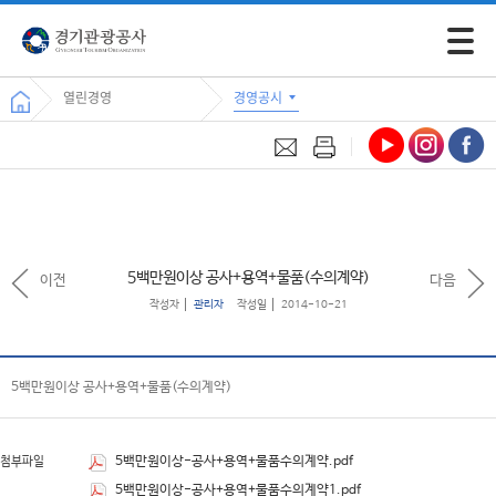
모바일 
열린경영
경영공시
5백만원이상 공사+용역+물품(수의계약)
이전
다음
작성자
관리자
작성일
2014-10-21
5백만원이상 공사+용역+물품(수의계약)
5백만원이상-공사+용역+물품수의계약.pdf
첨부파일
5백만원이상-공사+용역+물품수의계약1.pdf