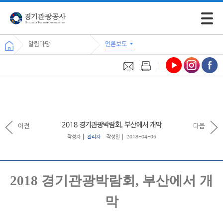
모바일 
알림마당
언론보도
2018 경기관광박람회, 부산에서 개막
이전
다음
작성자
관리자
작성일
2018-04-06
2018
경기관광박람회
,
부산에서 개
막