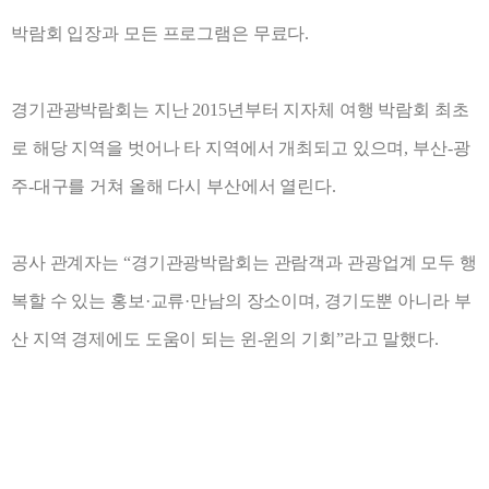
박람회 입장과 모든 프로그램은
무료다
.
경기관광박람회는 지난
2015
년부터 지자체 여행 박람회 최초
로 해당 지역을 벗어나 타 지역에서 개최되고 있으며
,
부산
-
광
주
-
대구를 거쳐 올해 다시 부산에서 열린다
.
공사 관계자는
“
경기관광박람회는 관람객과 관광업계 모두 행
복할 수 있는 홍보
·
교류
·
만남의 장소이며
,
경기도뿐 아니라 부
산 지역 경제에도 도움이 되는 윈
-
윈의 기회
”
라고 말했다
.