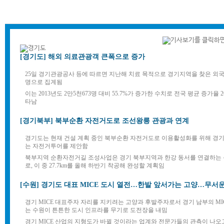
[경기도] 해외 의료관광객 큰폭으로 증가
25일 경기관광공사 등에 따르면 지난해 치료 목적으로 경기지역을 찾은 외국인
명으로 집계됨
이는 2013년도 2만5천673명 대비 55.7%가 증가한 수치로 전국 평균 증가율 
타남
[경기북부]
북부순환 자전거도로 조선왕릉 관광과 연계
경기도는 현재 건설 계획 중인 북부순환 자전거도로 이용활성화를 위해 경
는 자전거투어를 제안함
북부지역 순환자전거길 조성사업은 경기 북부지역과 한강 동서를 연결하는 총
로, 이 중 27.7km를 올해 하반기 착공해 완성할 계획임
[수원]
경기도 대표 MICE 도시 열전…한발 앞서가는 고양…무서
경기 MICE 대표주자 자리를 지키려는 고양과 후발주자로서 경기 남부의 M
는 수원이 튼튼한 도시 인프라를 무기로 도전장을 내밈
경기 MICE 산업의 지형도가 바뀔 것이라는 업계와 전문가들의 관측이 나오