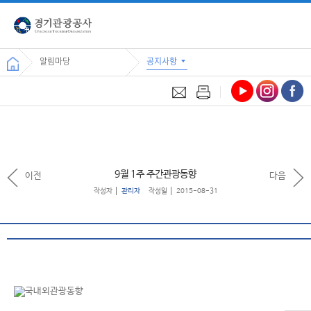
알림마당
공지사항
9월 1주 주간관광동향
이전
다음
작성자
관리자
작성일
2015-08-31