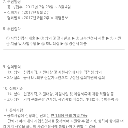
7. 추진일정
- 공고/접수 : 2017년 7월 28일 ∼ 8월 4일
- 심의기간 : 2017년 8월 2주
- 결과발표 : 2017년 8월 2주 ※ 개별통보
8. 추진절차
① 사업신청서 제출 ▶ ② 심의 및 결과발표 ▶ ③ 교부신청서 제출 ▶ ④ 지원
금 지급 및 사업수행 ▶ ⑤ 모니터링 ▶ ⑥ 정산서 제출
9. 심의방식
- 1차 심의 : 신청자격, 지원대상 및 지원사업에 대한 적격성 심의
- 2차 심의 : 공사 내․외부 전문가 5인으로 구성된 심의위원회 심의
10. 심의기준
- 1차 심의 : 신청자격, 지원대상, 지원사업 및 제출서류에 대한 적절성 등
- 2차 심의 : 지역 문화관광 연계성, 사업계획 적절성, 기대효과, 수행능력 등
11. 유의사항
- 공모사업에 신청하는 단체는
연 1회에 한해 지원 가능
․ 단체가 여러 개의 사업신청서를 중복하여 지원할 수 없으며, 성격이 상이한 여
러 가지 사업을 하나의 사업신청서에 통합하여 지원할 수 없음.