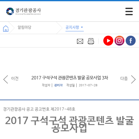
모바일 
알림마당
공지사항
2017 구석구석 관광콘텐츠 발굴 공모사업 3차
이전
다음
작성자
관리자
작성일
2017-07-28
경기관광공사 공고 공고번호 제2017-48호
2017 구석구석 관광콘텐츠 발굴
공모사업