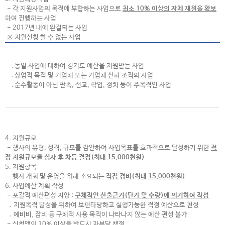
- 각 지원사업의 목적에 부합하는 사업으로
최소 10% 이상의 자체 재원을 확보
하여 진행하는 사업
- 2017년 내에 완결되는 사업
※ 지원신청 할 수 없는 사업
․동일 사업에 대하여 경기도 예산을 지원받는 사업
․상업적 목적 및 기업체 또는 기업체 산하 조직의 사업
․순수활동이 아닌 판촉, 선교, 학업, 정치 등이 주목적인 사업
4. 지원규모
- 행사의 유형, 성격, 규모를 감안하여 사업목표를 효과적으로 달성하기 위한
적
정 지원규모를 심사 후 차등 결정(최대 15,000천원)
5. 지원항목
- 행사 개최 및 운영을 위해 소요되는
직접 경비(최대 15,000천원)
6. 사업예산 계획 작성
- 포괄적 예산편성 지양 :
구체적인 산출근거(단가 및 수량)에 의거하여 작성
․ 지원목적 달성을 위하여 보편타당하고 실행가능한 적정 예산으로 편성
․ 예비비, 잡비 등 구체적 사용 목적이 나타나지 않는 예산 편성 불가
- 신청액의 10% 이상을 반드시 자부담 책정